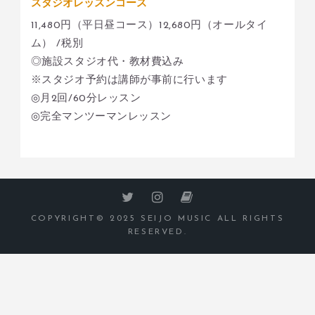
スタジオレッスンコース
11,480円（平日昼コース）12,680円（オールタイ
ム） /税別
◎施設スタジオ代・教材費込み
※スタジオ予約は講師が事前に行います
◎月2回/60分レッスン
◎完全マンツーマンレッスン
COPYRIGHT© 2025 SEIJO MUSIC ALL RIGHTS
RESERVED.