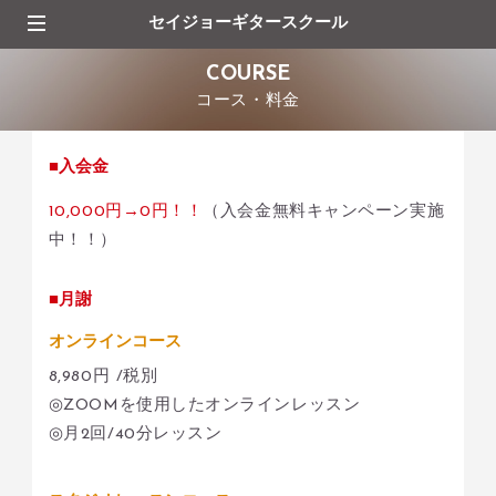
セイジョーギタースクール
COURSE
コース・料金
■入会金
10,000円→0円！！
（入会金無料キャンペーン実施
中！！）
■月謝
オンラインコース
8,980円 /税別
◎ZOOMを使用したオンラインレッスン
◎月2回/40分レッスン