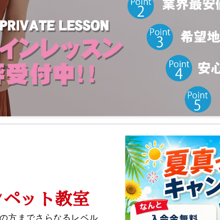
ンペット教室
の方までさらなるレベル