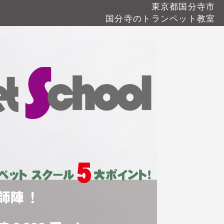
東京都国分寺市
国分寺のトランペット教室