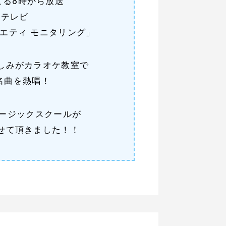
よる8時から放送
Sテレビ
エティ モニタリング」
しみがカラオケ教室で
名曲を熱唱！
ージックスクールが
せて頂きました！！