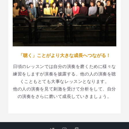
「聴く」ことがより大きな成長へつながる！
日頃のレッスンでは自分の演奏を磨くために様々な
練習をしますが演奏を披露する、他の人の演奏を聴
くこともとても大事なレッスンとなります。
他の人の演奏を見て刺激を受けて分析をして、自分
の演奏をさらに磨いて成長していきましょう。