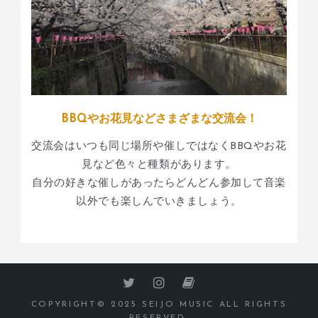
BBQやお花見などさまざまな交流会！
交流会はいつも同じ場所や催しではなくBBQやお花
見など色々と種類があります。
自分の好きな催しがあったらどんどん参加して音楽
以外でも楽しんでいきましょう。
COPYRIGHT© 2025 SEIJO MUSIC ALL RIGHTS
RESERVED.