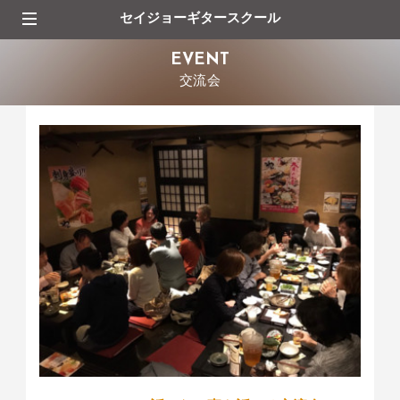
セイジョーギタースクール
EVENT
交流会