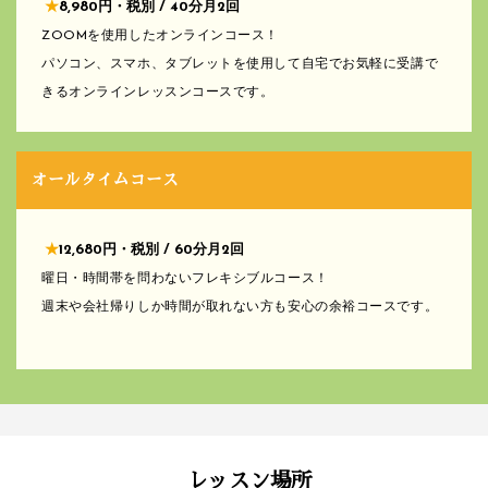
★
8,980円・税別 / 40分月2回
ZOOMを使用したオンラインコース！
パソコン、スマホ、タブレットを使用して自宅でお気軽に受講で
きるオンラインレッスンコースです。
オールタイムコース
★
12,680円・税別 / 60分月2回
曜日・時間帯を問わないフレキシブルコース！
週末や会社帰りしか時間が取れない方も安心の余裕コースです。
レッスン場所