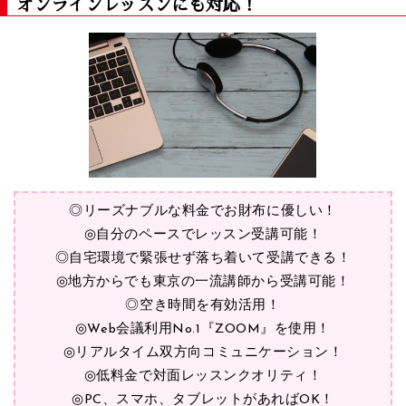
オンラインレッスンにも対応！
◎リーズナブルな料金でお財布に優しい！
◎自分のペースでレッスン受講可能！
◎自宅環境で緊張せず落ち着いて受講できる！
◎地方からでも東京の一流講師から受講可能！
◎空き時間を有効活用！
◎Web会議利用No.1『ZOOM』を使用！
◎リアルタイム双方向コミュニケーション！
◎低料金で対面レッスンクオリティ！
◎PC、スマホ、タブレットがあればOK！