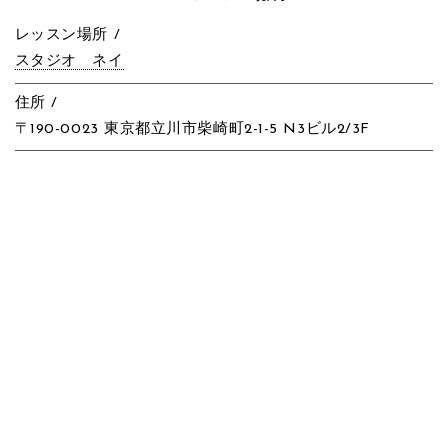
レッスン場所 /
スタジオ ネイ
住所 /
〒190-0023 東京都立川市柴崎町2-1-5 N3ビル2/3F