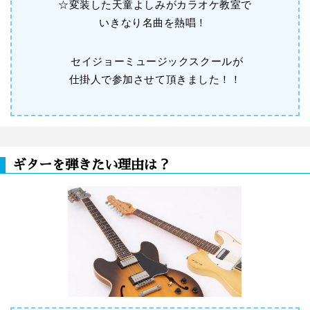
☆変装した天童よしみがカラオケ教室で
いきなり名曲を熱唱！
セイジョーミュージックスクールが
仕掛人で参加させて頂きました！！
ギターを弾きたい理由は？