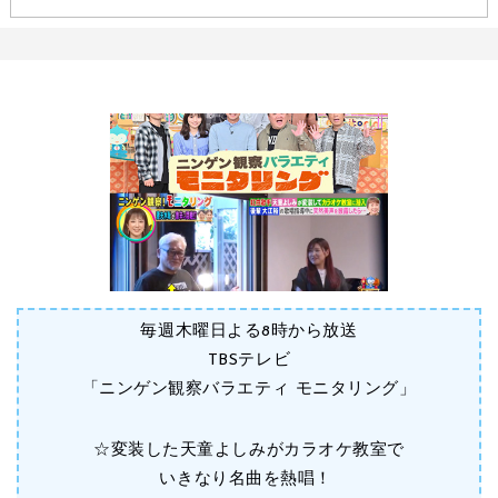
毎週木曜日よる8時から放送
TBSテレビ
「ニンゲン観察バラエティ モニタリング」
☆変装した天童よしみがカラオケ教室で
いきなり名曲を熱唱！