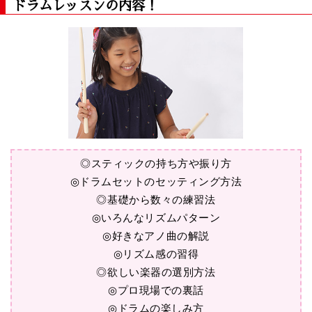
ドラムレッスンの内容！
◎スティックの持ち方や振り方
◎ドラムセットのセッティング方法
◎基礎から数々の練習法
◎いろんなリズムパターン
◎好きなアノ曲の解説
◎リズム感の習得
◎欲しい楽器の選別方法
◎プロ現場での裏話
◎ドラムの楽しみ方