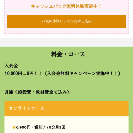
キャッシュバック無料体験実施中！
>>無料体験レッスンお申し込み
料金・コース
入会金
10,000円→0円！！（入会金無料キャンペーン実施中！！）
月謝＜施設費・教材費全て込み＞
オンラインコース
★
8,980円・税別 / 40分月2回