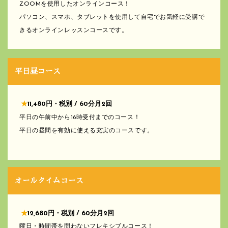
ZOOMを使用したオンラインコース！
パソコン、スマホ、タブレットを使用して自宅でお気軽に受講で
きるオンラインレッスンコースです。
平日昼コース
★
11,480円・税別 / 60分月2回
平日の午前中から16時受付までのコース！
平日の昼間を有効に使える充実のコースです。
オールタイムコース
★
12,680円・税別 / 60分月2回
曜日・時間帯を問わないフレキシブルコース！