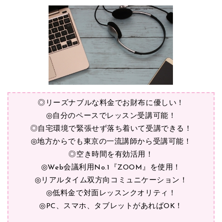
◎リーズナブルな料金でお財布に優しい！
◎自分のペースでレッスン受講可能！
◎自宅環境で緊張せず落ち着いて受講できる！
◎地方からでも東京の一流講師から受講可能！
◎空き時間を有効活用！
◎Web会議利用No.1『ZOOM』を使用！
◎リアルタイム双方向コミュニケーション！
◎低料金で対面レッスンクオリティ！
◎PC、スマホ、タブレットがあればOK！