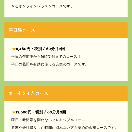
きるオンラインレッスンコースです。
平日昼コース
★
11,480円・税別 / 60分月2回
平日の午前中から16時受付までのコース！
平日の昼間を有効に使える充実のコースです。
オールタイムコース
★
12,680円・税別 / 60分月2回
曜日・時間帯を問わないフレキシブルコース！
週末や会社帰りしか時間が取れない方も安心の余裕コースです。