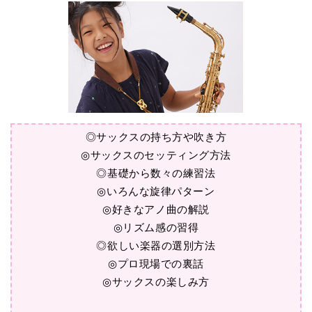
◎サックスの持ち方や吹き方
◎サックスのセッティング方法
◎基礎から数々の練習法
◎いろんな旋律パターン
◎好きなアノ曲の解説
◎リズム感の習得
◎欲しい楽器の選別方法
◎プロ現場での裏話
◎サックスの楽しみ方