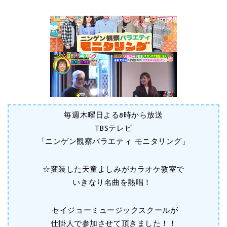
毎週木曜日よる8時から放送
TBSテレビ
「ニンゲン観察バラエティ モニタリング」
☆変装した天童よしみがカラオケ教室で
いきなり名曲を熱唱！
セイジョーミュージックスクールが
仕掛人で参加させて頂きました！！