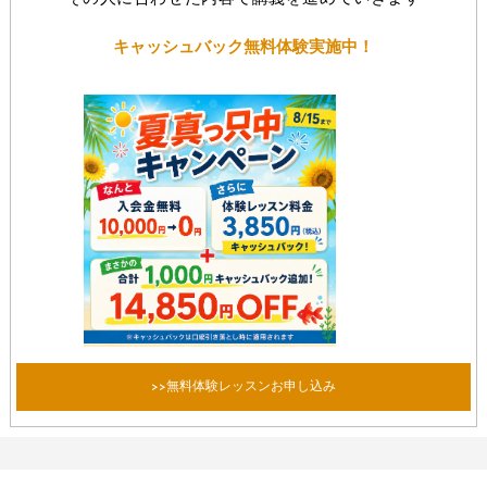
キャッシュバック無料体験実施中！
>>無料体験レッスンお申し込み