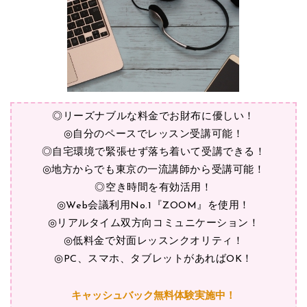
◎リーズナブルな料金でお財布に優しい！
◎自分のペースでレッスン受講可能！
◎自宅環境で緊張せず落ち着いて受講できる！
◎地方からでも東京の一流講師から受講可能！
◎空き時間を有効活用！
◎Web会議利用No.1『ZOOM』を使用！
◎リアルタイム双方向コミュニケーション！
◎低料金で対面レッスンクオリティ！
◎PC、スマホ、タブレットがあればOK！
キャッシュバック無料体験実施中！