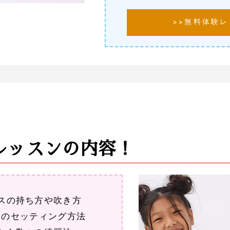
>>無料体験
レッスンの内容！
スの持ち方や吹き方
スのセッティング方法