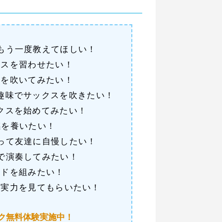
もう一度教えてほしい！
クスを習わせたい！
曲を吹いてみたい！
趣味でサックスを吹きたい！
クスを始めてみたい！
感を養いたい！
って友達に自慢したい！
で演奏してみたい！
ンドを組みたい！
の実力を見てもらいたい！
ク無料体験実施中！