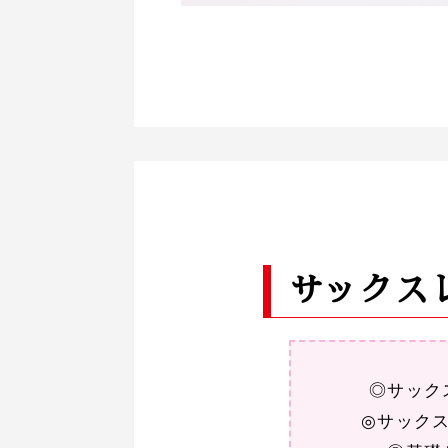
サックス
◎サック
◎サック