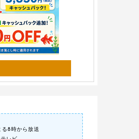
よる8時から放送