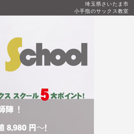
埼玉県さいたま市
小手指のサックス教室