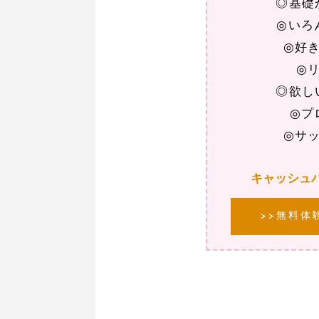
◎基礎
◎いろ
◎好
◎
◎欲し
◎プ
◎サ
キャッシュ
>>無料体