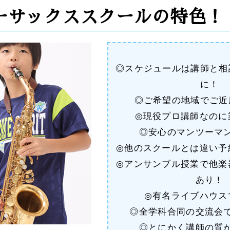
ーサックススクールの特色！
◎スケジュールは講師と相
に！
◎ご希望の地域でご近
◎現役プロ講師なのに
◎安心のマンツーマ
◎他のスクールとは違い予
◎アンサンブル授業で他楽
あり！
◎有名ライブハウス
◎全学科合同の交流会
◎とにかく講師の質