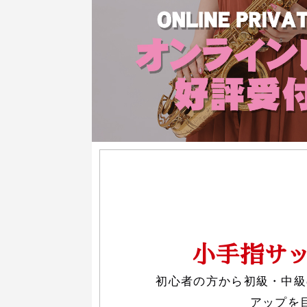
小手指サ
初心者の方から初級・中級
アップを