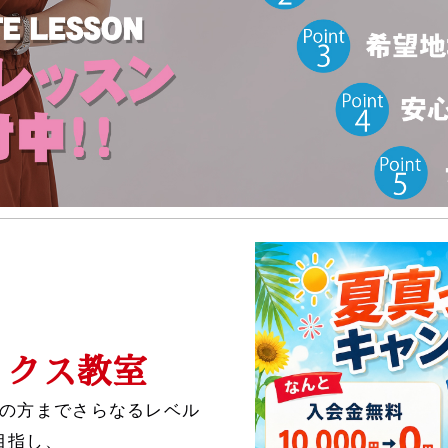
ックス教室
の方までさらなるレベル
目指し、