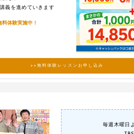
講義を進めていきます
無料体験実施中！
>>無料体験レッスンお申し込み
毎週木曜日