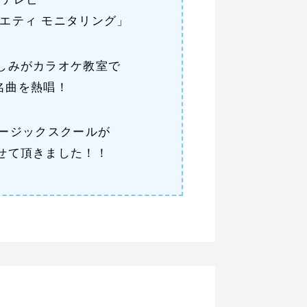
Sテレビ
エティ モニタリング」
しみがカラオケ教室で
名曲を熱唱！
ージックスクールが
せて頂きました！！