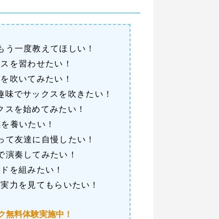
もう一度教えてほしい！
クスを習わせたい！
曲を吹いてみたい！
趣味でサックスを吹きたい！
クスを始めてみたい！
感を養いたい！
って友達に自慢したい！
で演奏してみたい！
ンドを組みたい！
の実力を見てもらいたい！
ク無料体験実施中！