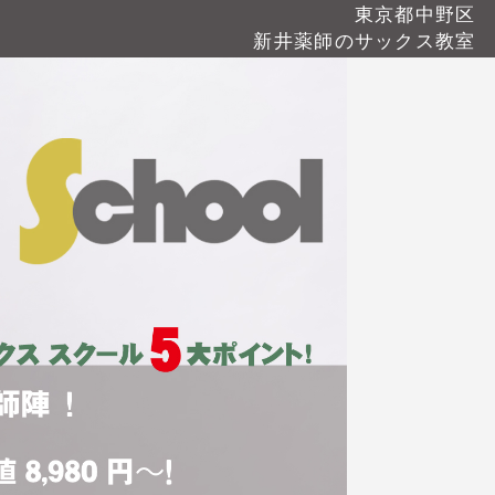
東京都中野区
新井薬師のサックス教室