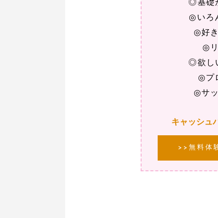
◎基礎
◎いろ
◎好
◎
◎欲し
◎プ
◎サ
キャッシュ
>>無料体