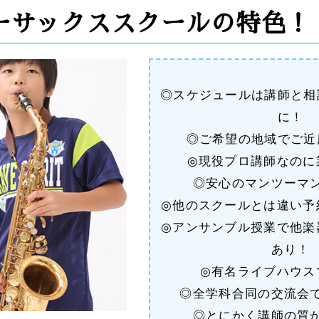
ーサックススクールの特色！
◎スケジュールは講師と相
に！
◎ご希望の地域でご近
◎現役プロ講師なのに
◎安心のマンツーマ
◎他のスクールとは違い予
◎アンサンブル授業で他楽
あり！
◎有名ライブハウス
◎全学科合同の交流会
◎とにかく講師の質