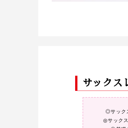
サックス
◎サック
◎サック