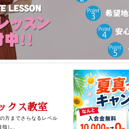
ックス教室
の方までさらなるレベル
目指し、