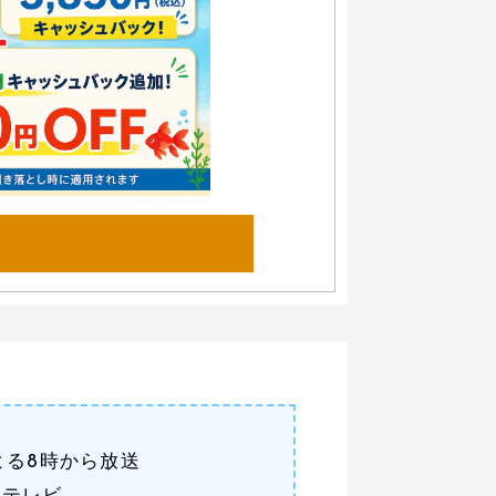
よる8時から放送