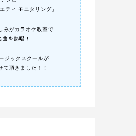
Sテレビ
エティ モニタリング」
しみがカラオケ教室で
名曲を熱唱！
ージックスクールが
せて頂きました！！