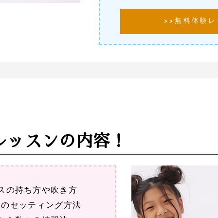
>>無料体験
レッスンの内容！
スの持ち方や吹き方
スのセッティング方法