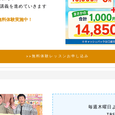
講義を進めていきます
無料体験実施中！
>>無料体験レッスンお申し込み
毎週木曜日