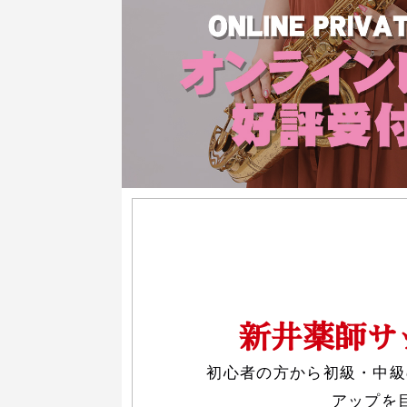
新井薬師サ
初心者の方から初級・中級
アップを